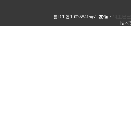
鲁ICP备19035841号-1
友链：
阿里巴
技术