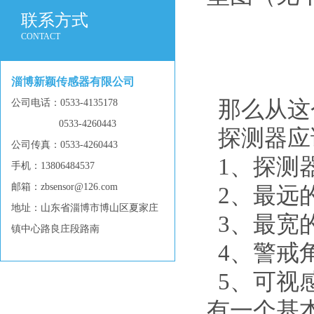
联系方式
CONTACT
淄博新颖传感器有限公司
那么从这
公司电话：0533-4135178
0533-4260443
探测器应
公司传真：0533-4260443
1、探测
手机：13806484537
邮箱：zbsensor@126.com
2、最远
地址：山东省淄博市博山区夏家庄
3、最宽
镇中心路良庄段路南
4、警戒
5、可视
有一个基