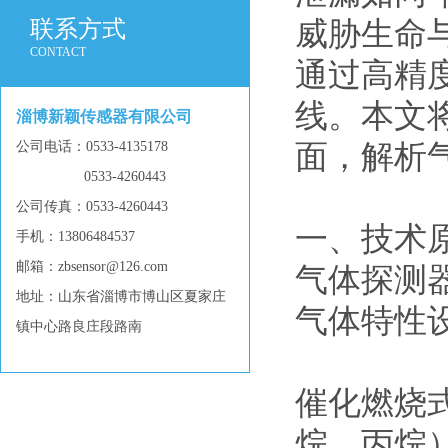
联系方式
威胁生命
CONTACT
通过高精
线。本文
淄博新颖传感器有限公司
公司电话：0533-4135178
面，解析
0533-4260443
公司传真：0533-4260443
一、技术
手机：13806484537
邮箱：zbsensor@126.com
气体探测
地址：山东省淄博市博山区夏家庄
气体特性
镇中心路良庄段路南
催化燃烧
烷、丙烷