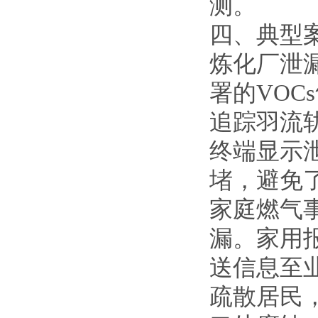
测。
四、典型
炼化厂泄
署的VOC
追踪羽流
终端显示
堵，避免
家庭燃气
漏。家用
送信息至
疏散居民