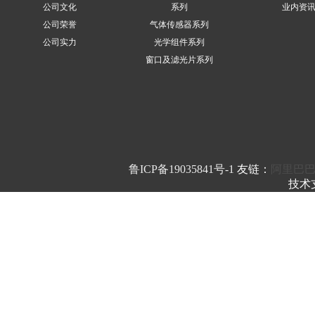
公司文化
系列
业内资
公司荣誉
气体传感器系列
公司实力
光学组件系列
窗口及滤光片系列
鲁ICP备19035841号-1
友链：
阿里巴
技术