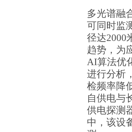
多光谱融
可同时监测
径达20
趋势，为
AI算法
进行分析
检频率降低
自供电与
供电探测
中，该设